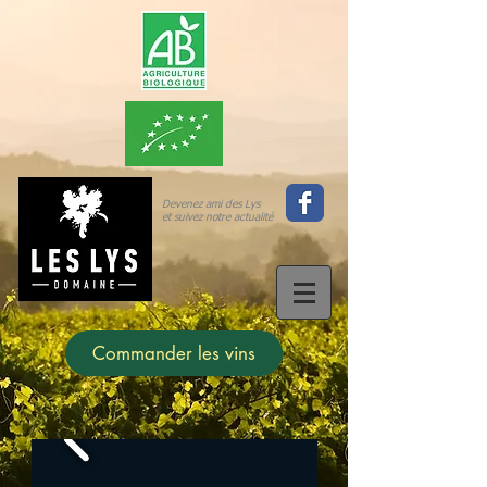
Devenez ami des Lys
et suivez notre actualité
Commander les vins